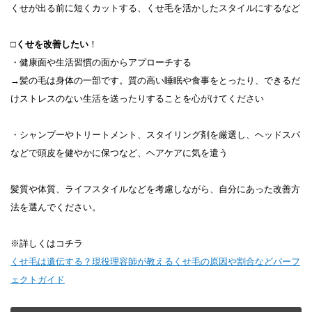
くせが出る前に短くカットする、くせ毛を活かしたスタイルにするなど
□
くせを改善したい
！
・健康面や生活習慣の面からアプローチする
→髪の毛は身体の一部です。質の高い睡眠や食事をとったり、できるだ
けストレスのない生活を送ったりすることを心がけてください
・シャンプーやトリートメント、スタイリング剤を厳選し、ヘッドスパ
などで頭皮を健やかに保つなど、ヘアケアに気を遣う
髪質や体質、ライフスタイルなどを考慮しながら、自分にあった改善方
法を選んでください。
※詳しくはコチラ
くせ毛は遺伝する？現役理容師が教えるくせ毛の原因や割合などパーフ
ェクトガイド