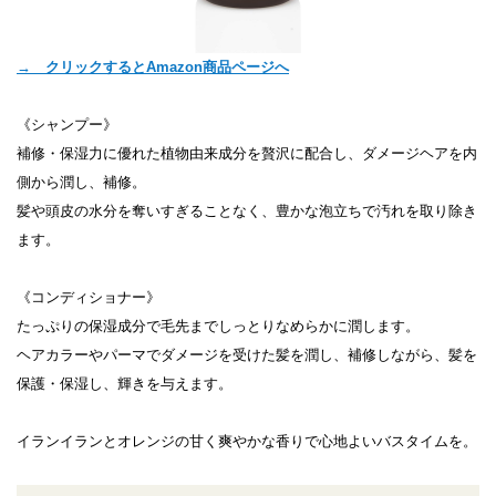
→ クリックするとAmazon商品ページへ
《シャンプー》
補修・保湿力に優れた植物由来成分を贅沢に配合し、ダメージヘアを内
側から潤し、補修。
髪や頭皮の水分を奪いすぎることなく、豊かな泡立ちで汚れを取り除き
ます。
《コンディショナー》
たっぷりの保湿成分で毛先までしっとりなめらかに潤します。
ヘアカラーやパーマでダメージを受けた髪を潤し、補修しながら、髪を
保護・保湿し、輝きを与えます。
イランイランとオレンジの甘く爽やかな香りで心地よいバスタイムを。