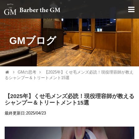
大阪・本町｜大人の散髪屋
GMブログ
GMの思考
【2025年】くせ毛メンズ必読！現役理容師が教え
るシャンプー＆トリートメント15選
【2025年】くせ毛メンズ必読！現役理容師が教える
シャンプー＆トリートメント15選
最終更新日:2025/04/23