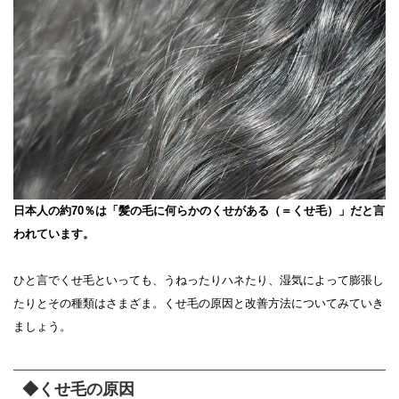
日本人の約70％は「髪の毛に何らかのくせがある（＝くせ毛）」だと言
われています。
ひと言でくせ毛といっても、うねったりハネたり、湿気によって膨張し
たりとその種類はさまざま。くせ毛の原因と改善方法についてみていき
ましょう。
◆くせ毛の原因