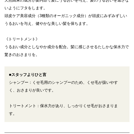
天然由来の成分が髪内部で髪にうるおいを与え、髪のうるおいを逃さな
いようにフタをします。
頭皮ケア美容成分（3種類のオーガニック成分）が頭皮にみずみずしい
うるおいを与え、健やかな美しい髪を保ちます。
《トリートメント》
うるおい成分としなやか成分を配合。髪に感じさせるたしかな保水力で
驚きのおさまりを。
■スタッフよりひと言
シャンプー：くせ毛用のシャンプーのため、くせ毛が扱いやす
く、おさまりが良いです。
トリートメント：保水力があり、しっかりくせ毛がおさまりま
す。