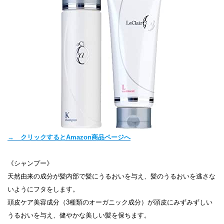
→ クリックするとAmazon商品ページへ
《シャンプー》
天然由来の成分が髪内部で髪にうるおいを与え、髪のうるおいを逃さな
いようにフタをします。
頭皮ケア美容成分（3種類のオーガニック成分）が頭皮にみずみずしい
うるおいを与え、健やかな美しい髪を保ちます。