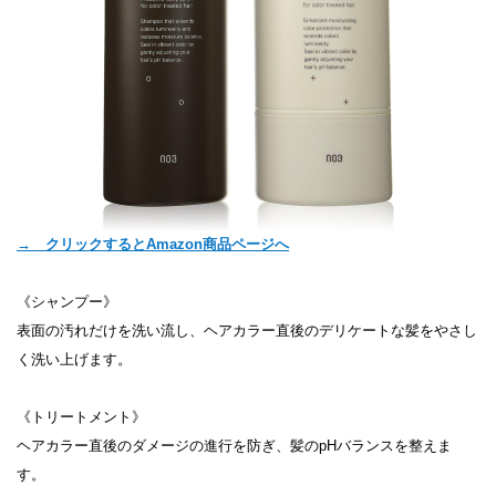
→ クリックするとAmazon商品ページへ
《シャンプー》
表面の汚れだけを洗い流し、ヘアカラー直後のデリケートな髪をやさし
く洗い上げます。
《トリートメント》
ヘアカラー直後のダメージの進行を防ぎ、髪のpHバランスを整えま
す。