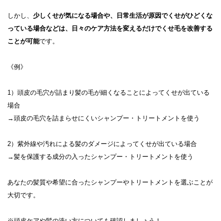
しかし、
少しくせが気になる場合や、日常生活が原因でくせがひどくな
っている場合などは、日々のケア方法を変えるだけでくせ毛を改善する
ことが可能
です。
《例》
1）頭皮の毛穴が詰まり髪の毛が細くなることによってくせが出ている
場合
→頭皮の毛穴を詰まらせにくいシャンプー・トリートメントを使う
2）紫外線や汚れによる髪のダメージによってくせが出ている場合
→髪を保護する成分の入ったシャンプー・トリートメントを使う
あなたの髪質や希望に合ったシャンプーやトリートメントを選ぶことが
大切です。
※頭皮ケアや髪の洗い方についても確認しましょう！