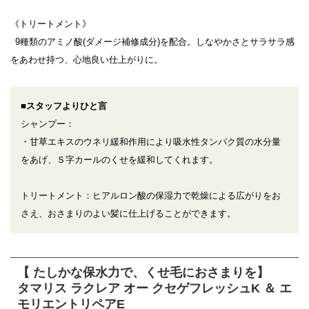
《トリートメント》
9種類のアミノ酸(ダメージ補修成分)を配合。しなやかさとサラサラ感
をあわせ持つ、心地良い仕上がりに。
■スタッフよりひと言
シャンプー：
・甘草エキスのウネリ緩和作用により吸水性タンパク質の水分量
をあげ、Ｓ字カールのくせを緩和してくれます。
トリートメント：ヒアルロン酸の保湿力で乾燥による広がりをお
さえ、おさまりのよい髪に仕上げることができます。
【 たしかな保水力で、くせ毛におさまりを】
タマリス ラクレア オー クセゲフレッシュK ＆ エ
モリエントリペアE