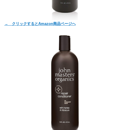
→ クリックするとAmazon商品ページへ