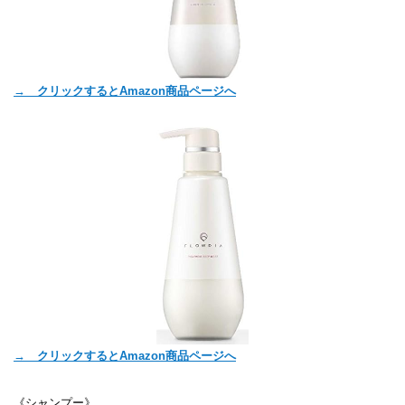
→ クリックするとAmazon商品ページへ
→ クリックするとAmazon商品ページへ
《シャンプー》