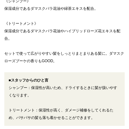
《シャンプー》
保湿成分であるダマスクバラ花油や緑茶エキスを配合。
《トリートメント》
保湿成分であるダマスクバラ花油やハイブリッドローズ花エキスを配
合。
セットで使って広がりやすい髪をしっとりまとまりある髪に。ダマスク
ローズブーケの香りもGOOD。
■スタッフからのひと言
シャンプー：保湿性が高いため、ドライするときに髪が扱いやす
くなります。
トリートメント：保湿性が高く、ダメージ補修をしてくれるた
め、パサパサの髪も落ち着かせることができます。