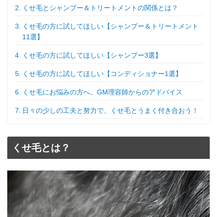
くせ毛とシャンプー＆トリートメントの関係とは？
くせ毛の方に試してほしい【シャンプー＆トリートメント
11選】
くせ毛の方に試してほしい【シャンプー3選】
くせ毛の方に試してほしい【コンディショナー1選】
くせ毛にお悩みの方へ。GM理容師からのアドバイス
日々の少しの工夫と努力で、くせ毛とうまく付き合おう！
くせ毛とは？