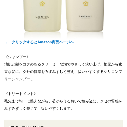
→ クリックするとAmazon商品ページへ
《シャンプー》
地肌と髪をコクのあるクリーミーな泡でやさしく洗い上げ、根元から素
直な髪に。クセの質感をみずみずしく整え、扱いやすくするシリコンフ
リーシャンプー 。
《トリートメント》
毛先まで均一に整えながら、芯からうるおいで包み込む。クセの質感を
みずみずしく整えて、扱いやすくします。