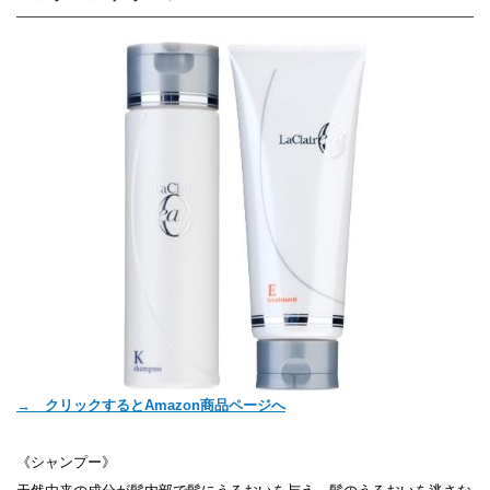
→ クリックするとAmazon商品ページへ
《シャンプー》