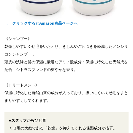
→ クリックするとAmazon商品ページへ
《シャンプー》
乾燥しやすいくせ毛をいたわり、きしみやごわつきを軽減したノンシリ
コンシャンプー 。
頭皮の洗浄と髪の保湿に最適なアミノ酸成分・保湿に特化した天然成を
配合。シトラスブレンドの爽やかな香り。
《トリートメント》
保湿に特化した自然由来の成分が入っており、扱いにくいくせ毛をまと
まりやすくしてくれます。
■スタッフからひと言
くせ毛の大敵である「乾燥」を抑えてくれる保湿成分が抜群。