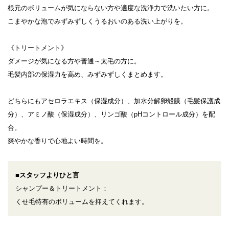
根元のボリュームが気にならない方や適度な洗浄力で洗いたい方に。
こまやかな泡でみずみずしくうるおいのある洗い上がりを。
《トリートメント》
ダメージが気になる方や普通～太毛の方に。
毛髪内部の保湿力を高め、みずみずしくまとめます。
どちらにもアセロラエキス（保湿成分）、加水分解卵殻膜（毛髪保護成
分）、アミノ酸（保湿成分）、リンゴ酸（pHコントロール成分）を配
合。
爽やかな香りで心地よい時間を。
■スタッフよりひと言
シャンプー＆トリートメント：
くせ毛特有のボリュームを抑えてくれます。