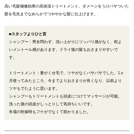
高い毛髪補修効果の高保湿トリートメント。ダメージをうけパサついた
髪を毛先までなめらかでつややかな髪に仕上げます。
■スタッフよりひと言
シャンプー：男女問わず、洗い上がりにツッパリ感がなく、程よ
いメントール感があります。ドライ後の髪もおさまりやすいで
す。
トリートメント：妻がくせ毛で、ツヤがなくパサパサでした。1ヵ
月使ってみたところ、今までよりおさまりが良くなり、以前より
ツヤもでたように思います。
シャンプーもトリートメントも頭皮につけてマッサージが可能。
洗った後の頭皮がしっとりして気持ちいいです。
冬場の乾燥時もフケがでなくて助かりました。