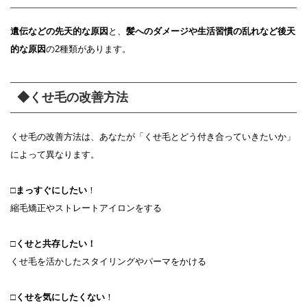
遺伝などの先天的な原因
と、
髪へのダメージや生活習慣の乱れなど後天
的な原因
の2種類があります。
◆くせ毛の改善方法
くせ毛の改善方法は、あなたが「くせ毛とどう付き合っていきたいか」
によって異なります。
□
まっすぐにしたい
！
縮毛矯正やストレートアイロンをする
□
くせと共存したい！
くせ毛を活かしたスタイリングやパーマをかける
□
くせを気にしたくない
！