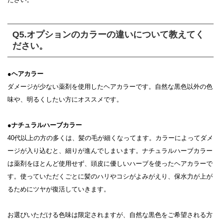
Q5.オプションのカラーの違いについて教えてく
ださい。
●ヘアカラー
ダメージが少ない薬剤を使用したヘアカラーです。自然な黒色以外の色
味や、明るくしたい方にオススメです。
●ナチュラルハーブカラー
40代以上の方の多くは、髪の毛が細くなってます。カラーによってダメ
ージが入り込むと、細りが進んでしまいます。ナチュラルハーブカラー
は薬剤をほとんど使用せず、頭皮に優しいハーブを使ったヘアカラーで
す。使っていただくごとに髪のハリやコシがよみがえり、保水力が上が
るためにツヤが復活していきます。
お選びいただける色味は限定されますが、自然な黒色をご希望される方