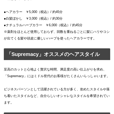
●ヘアカラー ￥5,000（税込）/ 約45分
●白髪ぼかし ￥3,000（税込）/ 約30分
●ナチュラルハーブカラー ￥6,000（税込）/ 約45分
※薬剤をほとんど使用しておらず、回数を重ねるごとに髪にハリやコシ
が出てくる髪や頭皮に優しいハーブを使ったヘアカラーです。
「Supremacy」オススメのヘアスタイル
至高のカットと心地よく贅沢な時間、満足度の高い仕上がりを求め、
「Supremacy」にはミドル世代のお客様がたくさんいらっしゃいます。
ビジネスパーソンとして活躍されている方が多く、攻めたスタイルや落
ち着いたスタイルなど、自分らしいオシャレなスタイルを希望されてい
ます。