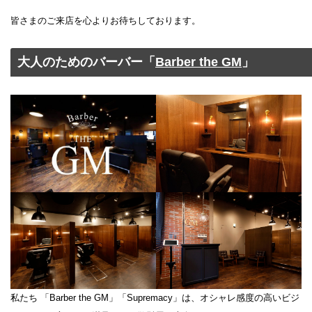
皆さまのご来店を心よりお待ちしております。
大人のためのバーバー「
Barber the GM
」
私たち 「Barber the GM」「Supremacy」は、オシャレ感度の高いビジ