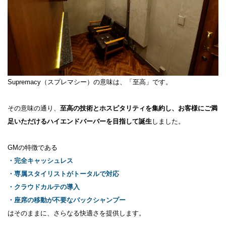
Supremacy（スプレマシー）の意味は、「至高」です。
その意味の通り、
​至高の技術とホスピタリティを集約し、お客様にご満
足いただけるハイエンドバーバーを目指して誕生
しました。
GMの特徴である
・完全キャッシュレス
・​専属スタイリストがトータルで対応
・クラウドカルテの導入
・座席の移動が不要なバックシャンプー
はそのままに、さらなる快適さを提供します。