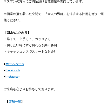
ネスマンの方々にご満足頂ける散髪屋を志向しています。
半個室の落ち着いた空間で、『大人の男前』を追求する技術をぜひご堪
能ください。
【GMのこだわり】
・早くて、上手くて、カッコよく
・切りたい時にすぐ切れる予約不要制​
・キャッシュレスでスマートなお会計
■
ホームページ
■
Facebook
■
Instagram
ご来店を心よりお待ちしております。
【
店舗一覧
】