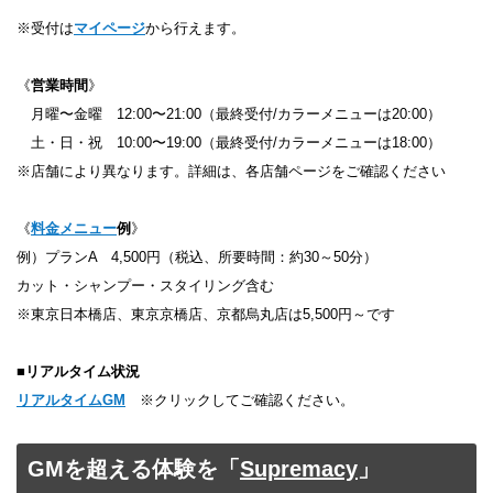
※受付は
マイページ
から行えます。
《
営業時間
》
月曜〜金曜 12:00〜21:00（最終受付/カラーメニューは20:00）
土・日・祝 10:00〜19:00（最終受付/カラーメニューは18:00）
※店舗により異なります。詳細は、各店舗ページをご確認ください
《
料金メニュー
例
》
例）プランA 4,500円（税込、所要時間：約30～50分）
カット・シャンプー・スタイリング含む
※東京日本橋店、東京京橋店、京都烏丸店は5,500円～です
■
リアルタイム状況
リアルタイムGM
※クリックしてご確認ください。
GMを超える体験を「
Supremacy
」