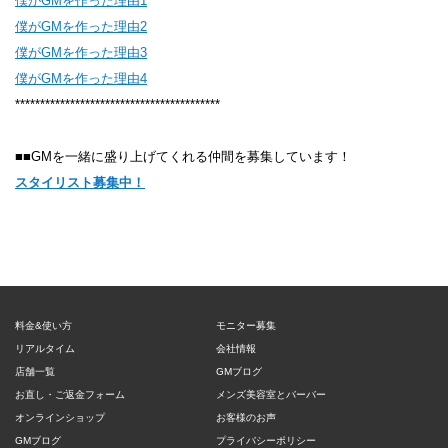
僕がGMを作った理由1
僕がGMを作った理由2
僕がGMを作った理由3
僕がGMを作った理由4
*****************************************
■■GMを一緒に盛り上げてくれる仲間を募集しています！
スタイリスト募集中！
料金&使い方
モニター募集
リアルタイム
会社情報
店舗一覧
GMブログ
お直し・ご返金フォーム
メンズ美容室とバーバー
オンラインショップ
お客様のお声
GMブログ
プライバシーポリシー