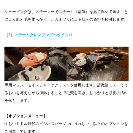
シェービングは、スチーマーでスチーム（蒸気）をあて温めて蒸すこと
により肌と毛を柔らかくし、カミソリによる肌への負担を軽減します。
（2）スチームクレンジングヘッドスパ
専用マシン・モイスチャーケアミストを使用します。超微細ミストでう
るおいを与えながら加温することで毛穴を開き、しっかりと頭皮の汚れ
を落とします。
【オプションメニュー】
忙しいミドル世代のビジネスパーソンにうれしい、以下のオプションを
ご用意しています。