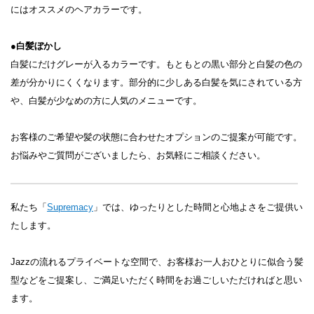
にはオススメのヘアカラーです。
●白髪ぼかし
白髪にだけグレーが入るカラーです。もともとの黒い部分と白髪の色の
差が分かりにくくなります。部分的に少しある白髪を気にされている方
や、白髪が少なめの方に人気のメニューです。
お客様のご希望や髪の状態に合わせたオプションのご提案が可能です。
お悩みやご質問がございましたら、お気軽にご相談ください。
私たち「
Supremacy
」では、ゆったりとした時間と心地よさをご提供い
たします。
Jazzの流れるプライベートな空間で、お客様お一人おひとりに似合う髪
型などをご提案し、ご満足いただく時間をお過ごしいただければと思い
ます。