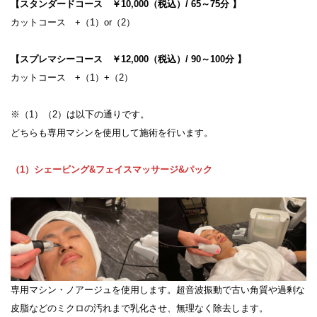
【スタンダードコース ￥10,000（税込）/ 65～75分 】
カットコース +（1）or（2）
【スプレマシーコース ￥12,000（税込）/ 90～100分 】
カットコース +（1）+（2）
※（1）（2）は以下の通りです。
どちらも専用マシンを使用して施術を行います。
（1）シェービング&フェイスマッサージ&パック
専用マシン・ノアージュを使用します。超音波振動で古い角質や過剰な
皮脂などのミクロの汚れまで乳化させ、無理なく除去します。