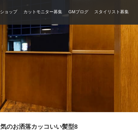
ンショップ
カットモニター募集
GMブログ
スタイリスト募集
気のお洒落カッコいい髪型8