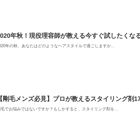
2020年秋！現役理容師が教える今すぐ試したくな
2020年の秋、あなたはどのようなヘアスタイルで過ごしますか...
【剛毛メンズ必見】プロが教えるスタイリング剤1
剛毛でお悩みではないですか？もしかすると、スタイリング剤を...