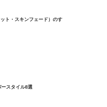
カット・スキンフェード）のす
バースタイル8選