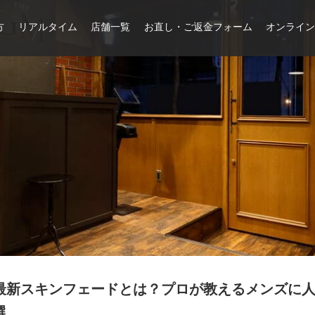
方
リアルタイム
店舗一覧
お直し・ご返金フォーム
オンライ
最新スキンフェードとは？プロが教えるメンズに人
選