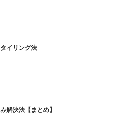
スタイリング法
悩み解決法【まとめ】