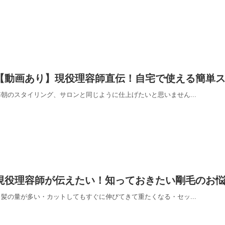
【動画あり】現役理容師直伝！自宅で使える簡単
毎朝のスタイリング、サロンと同じように仕上げたいと思いません...
現役理容師が伝えたい！知っておきたい剛毛のお
・髪の量が多い・カットしてもすぐに伸びてきて重たくなる・セッ...