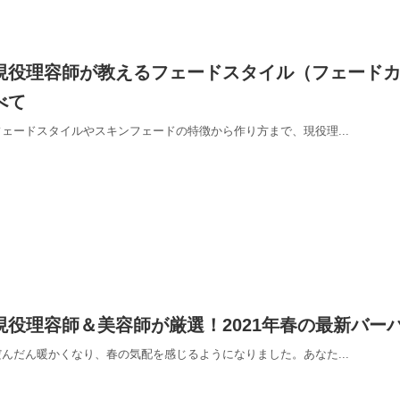
現役理容師が教えるフェードスタイル（フェード
べて
フェードスタイルやスキンフェードの特徴から作り方まで、現役理...
現役理容師＆美容師が厳選！2021年春の最新バー
だんだん暖かくなり、春の気配を感じるようになりました。あなた...