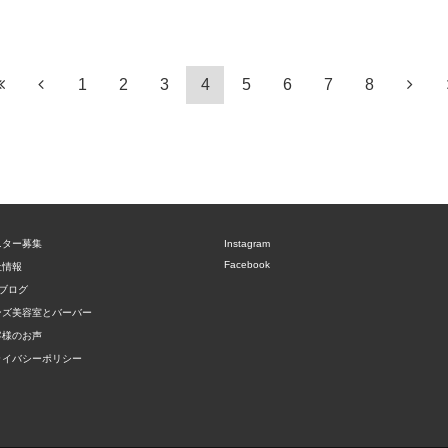
1
2
3
4
5
6
7
8
ニター募集
Instagram
Facebook
社情報
ブログ
ンズ美容室とバーバー
客様のお声
ライバシーポリシー