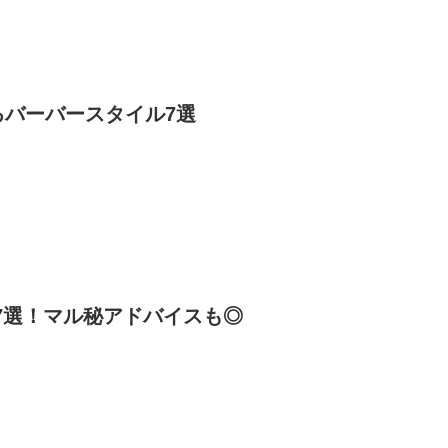
るバーバースタイル7選
7選！マル秘アドバイスも◎