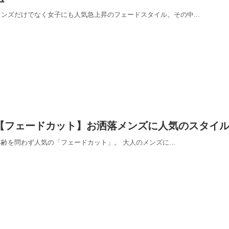
メンズだけでなく女子にも人気急上昇のフェードスタイル。その中...
【フェードカット】お洒落メンズに人気のスタイ
年齢を問わず人気の「フェードカット」。 大人のメンズに...