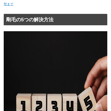
型まで
剛毛の5つの解決方法