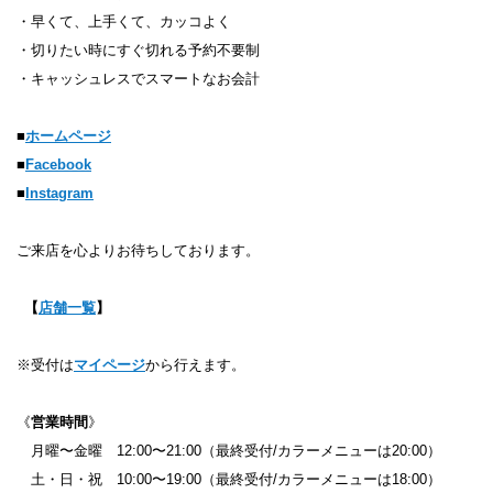
・早くて、上手くて、カッコよく
・切りたい時にすぐ切れる予約不要制​
・キャッシュレスでスマートなお会計
■
ホームページ
■
Facebook
■
Instagram
ご来店を心よりお待ちしております。
【
店舗一覧
】
※受付は
マイページ
から行えます。
《
営業時間
》
月曜〜金曜 12:00〜21:00（最終受付/カラーメニューは20:00）
土・日・祝 10:00〜19:00（最終受付/カラーメニューは18:00）