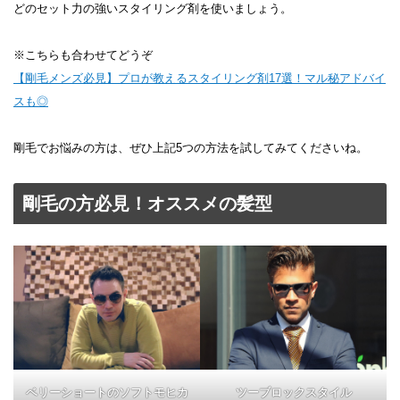
どのセット力の強いスタイリング剤を使いましょう。
※こちらも合わせてどうぞ
【剛毛メンズ必見】プロが教えるスタイリング剤17選！マル秘アドバイ
スも◎
剛毛でお悩みの方は、ぜひ上記5つの方法を試してみてくださいね。
剛毛の方必見！オススメの髪型
ツーブロックスタイル
ベリーショートのソフトモヒカ