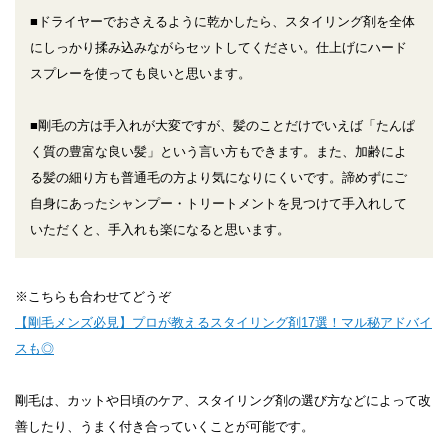
■ドライヤーでおさえるように乾かしたら、スタイリング剤を全体
にしっかり揉み込みながらセットしてください。仕上げにハード
スプレーを使っても良いと思います。
■剛毛の方は手入れが大変ですが、髪のことだけでいえば「たんぱ
く質の豊富な良い髪」という言い方もできます。また、加齢によ
る髪の細り方も普通毛の方より気になりにくいです。諦めずにご
自身にあったシャンプー・トリートメントを見つけて手入れして
いただくと、手入れも楽になると思います。
※こちらも合わせてどうぞ
【剛毛メンズ必見】プロが教えるスタイリング剤17選！マル秘アドバイ
スも◎
剛毛は、カットや日頃のケア、スタイリング剤の選び方などによって改
善したり、うまく付き合っていくことが可能です。