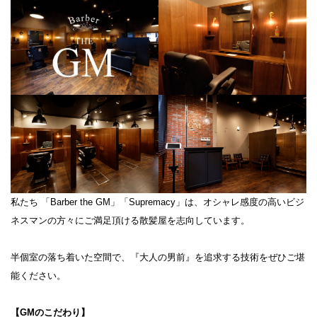
私たち 「Barber the GM」「Supremacy」は、オシャレ感度の高いビジ
ネスマンの方々にご満足頂ける散髪屋を志向しています。
半個室の落ち着いた空間で、『大人の男前』を追求する技術をぜひご堪
能ください。
【GMのこだわり】