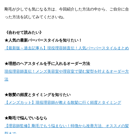
剛毛が少しでも気になる方は、今回紹介した方法の中から、ご自分に合
った方法を試してみてくださいね。
《合わせて読みたい》
★人気の最新バーバースタイルを知りたい！
【最新版～過去記事も】現役理容師直伝！人気バーバースタイルまとめ
★理想のヘアスタイルを手に入れるオーダー方法
現役理容師直伝！メンズ美容室や理容室で望む髪型を叶えるオーダー方
法
★散髪の頻度とタイミングを知りたい
【メンズカット】現役理容師が教える散髪に行く頻度とタイミング
★剛毛で悩んでいるなら
【理容師監修】剛毛でもう悩まない！特徴から改善方法、オススメの髪
型まで