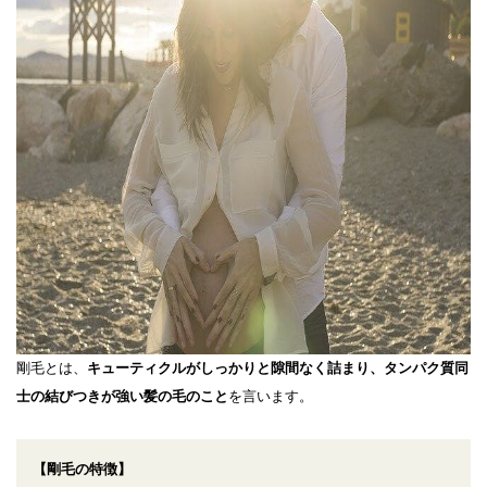
剛毛とは、
キューティクルがしっかりと隙間なく詰まり、タンパク質同
士の結びつきが強い髪の毛のこと
を言います。
【剛毛の特徴】