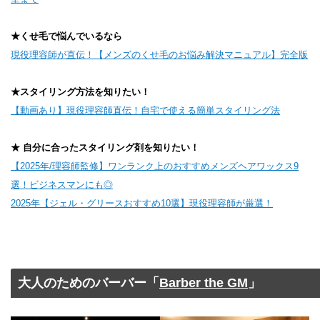
★くせ毛で悩んでいるなら
現役理容師が直伝！【メンズのくせ毛のお悩み解決マニュアル】完全版
★スタイリング方法を知りたい！
【動画あり】現役理容師直伝！自宅で使える簡単スタイリング法
★ 自分に合ったスタイリング剤を知りたい！
【2025年/理容師監修】ワンランク上のおすすめメンズヘアワックス9
選！ビジネスマンにも◎
2025年【ジェル・グリースおすすめ10選】現役理容師が厳選！
大人のためのバーバー「
Barber the GM
」