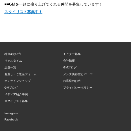
■■GMを一緒に盛り上げてくれる仲間を募集しています！
スタイリスト募集中！
料金&使い方
モニター募集
リアルタイム
会社情報
店舗一覧
GMブログ
お直し・ご返金フォーム
メンズ美容室とバーバー
オンラインショップ
お客様のお声
GMブログ
プライバシーポリシー
メディア紹介事例
スタイリスト募集
Instagram
Facebook