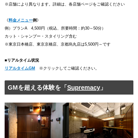
※店舗により異なります。詳細は、各店舗ページをご確認ください
《
料金メニュー
例
》
例）プランA 4,500円（税込、所要時間：約30～50分）
カット・シャンプー・スタイリング含む
※東京日本橋店、東京京橋店、京都烏丸店は5,500円～です
■
リアルタイム状況
リアルタイムGM
※クリックしてご確認ください。
GMを超える体験を「
Supremacy
」