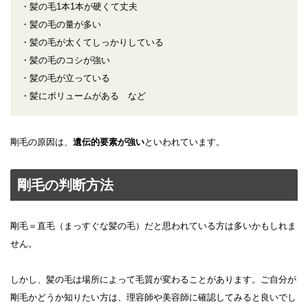
・髪の毛1本1本が硬くて丈夫
・髪の毛の量が多い
・髪の毛が太くてしっかりしている
・髪の毛のコシが強い
・髪の毛が立っている
・髪にボリュームがある など
剛毛の原因は、
遺伝的要素が強い
といわれています。
剛毛の判断方法
剛毛＝直毛（まっすぐな髪の毛）だと思われている方は多いかもしれま
せん。
しかし、髪の毛は場所によって毛質が変わることがあります。ご自分が
剛毛かどうか知りたい方は、理容師や美容師に確認してみると良いでし