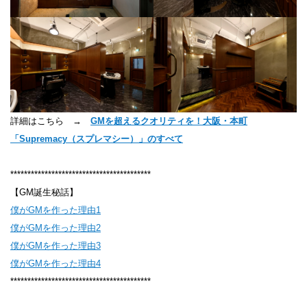
詳細はこちら →
GMを超えるクオリティを！大阪・本町
「Supremacy（スプレマシー）」のすべて
*****************************************
【GM誕生秘話】
僕がGMを作った理由1
僕がGMを作った理由2
僕がGMを作った理由3
僕がGMを作った理由4
*****************************************