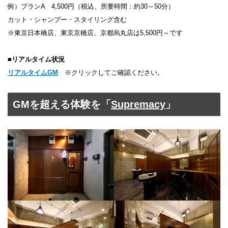
例）プランA 4,500円（税込、所要時間：約30～50分）
カット・シャンプー・スタイリング含む
※東京日本橋店、東京京橋店、京都烏丸店は5,500円～です
■
リアルタイム状況
リアルタイムGM
※クリックしてご確認ください。
GMを超える体験を「
Supremacy
」