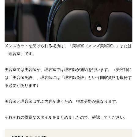
メンズカットを受けられる場所は、「美容室（メンズ美容室）」または
「理容室」です。
美容室では美容師が、理容室では理容師が施術を行います。（美容師に
は「美容師免許」、理容師には「理容師免許」という国家資格を取得す
る必要があります）
美容師と理容師は学ぶ内容が違うため、得意分野が異なります。
それぞれの得意なスタイルをまとめましたので、確認してください。