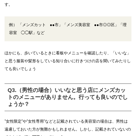
す。
例） 「メンズカット ●●市」「メンズ美容室 ●●市◎◎区」「理
容室 ◯◯駅」など
ほかにも、歩いているときに看板やメニューを確認したり、「いいな」
と思う服装や髪形をしている知り合いに行きつけの店を聞いてみたりし
ても良いでしょう
Q3.（男性の場合）いいなと思う店にメンズカッ
トのメニューがありません。行っても良いのでし
ょうか？
”女性限定”や”女性専用”などと記載されている美容室の場合は、男性は
遠慮しておいた方が無難かもしれません。しかし、記載されていないの