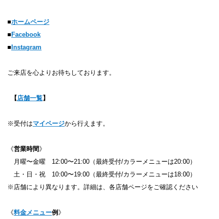
■
ホームページ
■
Facebook
■
Instagram
ご来店を心よりお待ちしております。
【
店舗一覧
】
※受付は
マイページ
から行えます。
《
営業時間
》
月曜〜金曜 12:00〜21:00（最終受付/カラーメニューは20:00）
土・日・祝 10:00〜19:00（最終受付/カラーメニューは18:00）
※店舗により異なります。詳細は、各店舗ページをご確認ください
《
料金メニュー
例
》