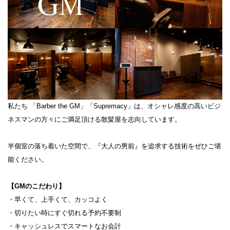
私たち 「Barber the GM」「Supremacy」は、オシャレ感度の高いビジ
ネスマンの方々にご満足頂ける散髪屋を志向しています。
半個室の落ち着いた空間で、『大人の男前』を追求する技術をぜひご堪
能ください。
【GMのこだわり】
・早くて、上手くて、カッコよく
・切りたい時にすぐ切れる予約不要制​
・キャッシュレスでスマートなお会計