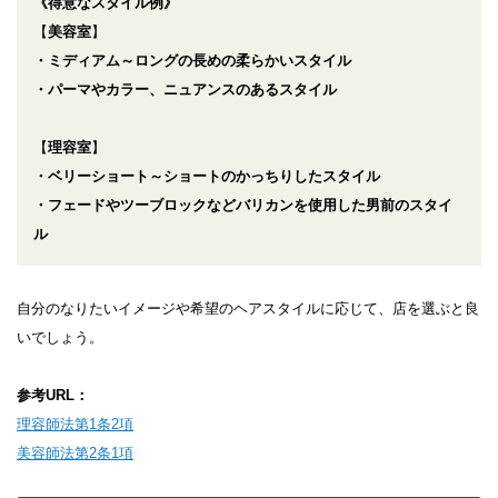
《得意なスタイル例》
【
美容室
】
・ミディアム～ロングの長めの柔らかいスタイル
・パーマやカラー、ニュアンスのあるスタイル
【
理容室
】
・ベリーショート～ショートのかっちりしたスタイル
・フェードやツーブロックなどバリカンを使用した男前のスタイ
ル
自分のなりたいイメージや希望のヘアスタイルに応じて、店を選ぶと良
いでしょう。
参考URL：
理容師法第1条2項
美容師法第2条1項