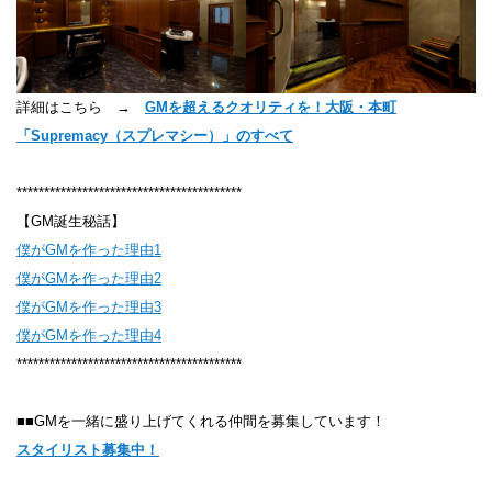
詳細はこちら →
GMを超えるクオリティを！大阪・本町
「Supremacy（スプレマシー）」のすべて
*****************************************
【GM誕生秘話】
僕がGMを作った理由1
僕がGMを作った理由2
僕がGMを作った理由3
僕がGMを作った理由4
*****************************************
■■GMを一緒に盛り上げてくれる仲間を募集しています！
スタイリスト募集中！