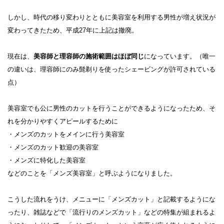
しかし、時代の移り変わりとともに美容室を利用する男性が増え状況が
変わってきたため、平成27年に上記は撤廃。
現在は、
美容師と理容師の施術範囲はほぼ同じ
になっています。（唯一
の違いは、理容師にのみ髭剃りを使ったシェービングが許可されている
点）
美容室でも公に男性のカットを行うことができるようになったため、そ
れを分かりやすくアピールするために
・メンズのカットをメインに行う美容室
・メンズのカット歓迎の美容室
・メンズに特化した美容室
などのことを「メンズ美容室」と呼ぶようになりました。
こうした流れをうけ、メニューに「メンズカット」と記載するようにな
ったり、雑誌などで「流行りのメンズカット」などの特集が組まれるよ