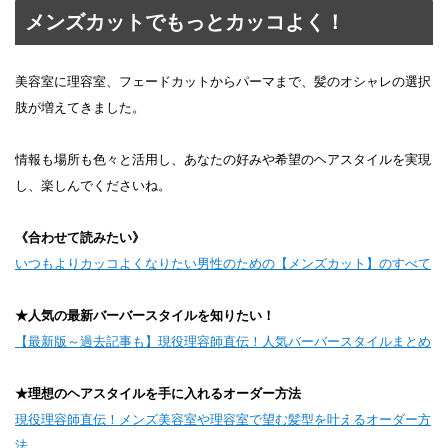
メンズカットでもっとカッコよく！
美容室に理容室、フェードカットからパーマまで、髪のオシャレの選択
肢が増えてきました。
情報も場所も色々と活用し、あなたの好みや希望のヘアスタイルを実現
し、楽しんでくださいね。
《合わせて読みたい》
いつもよりカッコよくなりたい男性のための【メンズカット】のすべて
★人気の最新バーバースタイルを知りたい！
【最新版～過去記事も】現役理容師直伝！人気バーバースタイルまとめ
★理想のヘアスタイルを手に入れるオーダー方法
現役理容師直伝！メンズ美容室や理容室で望む髪型を叶えるオーダー方
法