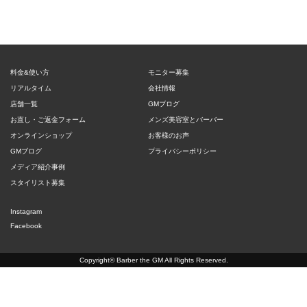
料金&使い方
モニター募集
リアルタイム
会社情報
店舗一覧
GMブログ
お直し・ご返金フォーム
メンズ美容室とバーバー
オンラインショップ
お客様のお声
GMブログ
プライバシーポリシー
メディア紹介事例
スタイリスト募集
Instagram
Facebook
Copyright©
Barber the GM
All Rights Reserved.