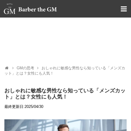
大阪・本町｜大人の散髪屋
GMブログ
GMの思考
おしゃれに敏感な男性なら知っている「メンズカ
ット」とは？女性にも人気！
おしゃれに敏感な男性なら知っている「メンズカッ
ト」とは？女性にも人気！
最終更新日:2025/04/30