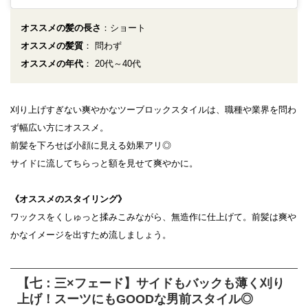
オススメの髪の長さ
：ショート
オススメの髪質
： 問わず
オススメの年代
： 20代～40代
刈り上げすぎない爽やかなツーブロックスタイルは、職種や業界を問わ
ず幅広い方にオススメ。
前髪を下ろせば小顔に見える効果アリ◎
サイドに流してちらっと額を見せて爽やかに。
《オススメのスタイリング》
ワックスをくしゅっと揉みこみながら、無造作に仕上げて。前髪は爽や
かなイメージを出すため流しましょう。
【七：三×フェード】サイドもバックも薄く刈り
上げ！スーツにもGOODな男前スタイル◎