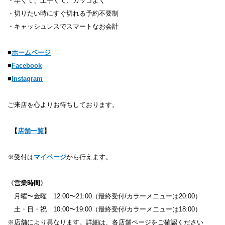
・早くて、上手くて、カッコよく
・切りたい時にすぐ切れる予約不要制​
・キャッシュレスでスマートなお会計
■
ホームページ
■
Facebook
■
Instagram
ご来店を心よりお待ちしております。
【
店舗一覧
】
※受付は
マイページ
から行えます。
《
営業時間
》
月曜〜金曜 12:00〜21:00（最終受付/カラーメニューは20:00）
土・日・祝 10:00〜19:00（最終受付/カラーメニューは18:00）
※店舗により異なります。詳細は、各店舗ページをご確認ください