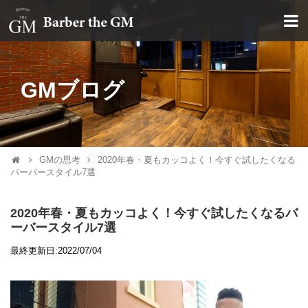
大阪・本町｜大人の散髪屋
GMブログ
GMの思考
2020年春・夏もカッコよく！今すぐ試したくなる
バーバースタイル7選
2020年春・夏もカッコよく！今すぐ試したくなるバ
ーバースタイル7選
最終更新日:2022/07/04