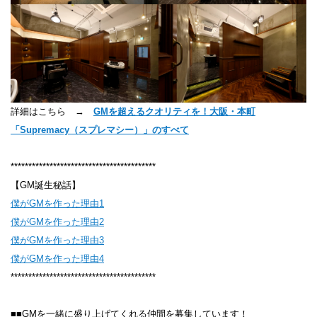
詳細はこちら →
GMを超えるクオリティを！大阪・本町
「Supremacy（スプレマシー）」のすべて
*****************************************
【GM誕生秘話】
僕がGMを作った理由1
僕がGMを作った理由2
僕がGMを作った理由3
僕がGMを作った理由4
*****************************************
■■GMを一緒に盛り上げてくれる仲間を募集しています！