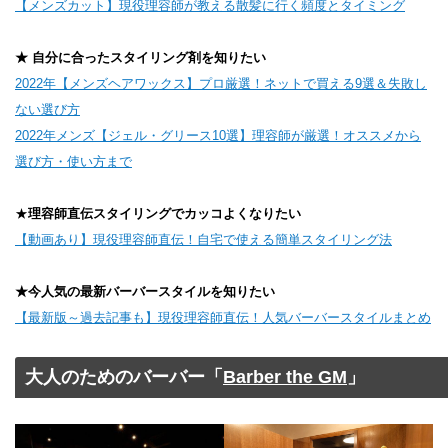
【メンズカット】現役理容師が教える散髪に行く頻度とタイミング
★ 自分に合ったスタイリング剤を知りたい
2022年【メンズヘアワックス】プロ厳選！ネットで買える9選＆失敗し
ない選び方
2022年メンズ【ジェル・グリース10選】理容師が厳選！オススメから
選び方・使い方まで
★
理容師直伝スタイリングでカッコよくなりたい
【動画あり】現役理容師直伝！自宅で使える簡単スタイリング法
★今人気の最新バーバースタイルを知りたい
【最新版～過去記事も】現役理容師直伝！人気バーバースタイルまとめ
大人のためのバーバー「
Barber the GM
」