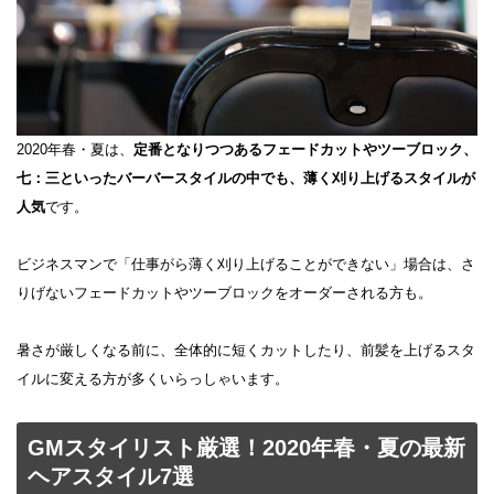
2020年春・夏は、
定番となりつつあるフェードカットやツーブロック、
七：三といったバーバースタイルの中でも、薄く刈り上げるスタイルが
人気
です。
ビジネスマンで「仕事がら薄く刈り上げることができない」場合は、さ
りげないフェードカットやツーブロックをオーダーされる方も。
暑さが厳しくなる前に、全体的に短くカットしたり、前髪を上げるスタ
イルに変える方が多くいらっしゃいます。
GMスタイリスト厳選！2020年春・夏の最新
ヘアスタイル7選