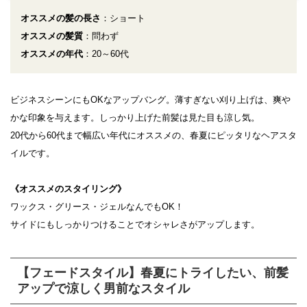
オススメの髪の長さ
：ショート
オススメの髪質
：問わず
オススメの年代
：20～60代
ビジネスシーンにもOKなアップバング。薄すぎない刈り上げは、爽や
かな印象を与えます。しっかり上げた前髪は見た目も涼し気。
20代から60代まで幅広い年代にオススメの、春夏にピッタリなヘアスタ
イルです。
《オススメのスタイリング》
ワックス・グリース・ジェルなんでもOK！
サイドにもしっかりつけることでオシャレさがアップします。
【フェードスタイル】春夏にトライしたい、前髪
アップで涼しく男前なスタイル