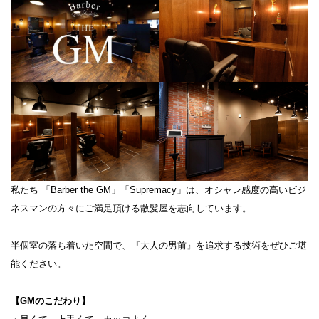
私たち 「Barber the GM」「Supremacy」は、オシャレ感度の高いビジ
ネスマンの方々にご満足頂ける散髪屋を志向しています。
半個室の落ち着いた空間で、『大人の男前』を追求する技術をぜひご堪
能ください。
【GMのこだわり】