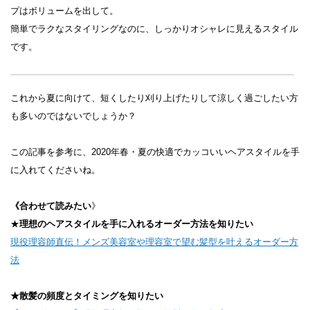
プはボリュームを出して。
簡単でラクなスタイリングなのに、しっかりオシャレに見えるスタイル
です。
これから夏に向けて、短くしたり刈り上げたりして涼しく過ごしたい方
も多いのではないでしょうか？
この記事を参考に、2020年春・夏の快適でカッコいいヘアスタイルを手
に入れてくださいね。
《合わせて読みたい
》
★
理想のヘアスタイルを手に入れるオーダー方法を知りたい
現役理容師直伝！メンズ美容室や理容室で望む髪型を叶えるオーダー方
法
★散髪の頻度とタイミングを知りたい