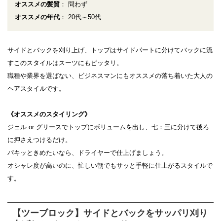
オススメの髪質
： 問わず
オススメの年代
： 20代～50代
サイドとバックを刈り上げ、トップはサイドパートに分けてバックに流
すこのスタイルはスーツにもピッタリ。
職種や業界を選ばない、ビジネスマンにもオススメの落ち着いた大人の
ヘアスタイルです。
《オススメのスタイリング》
ジェル or グリースでトップにボリュームを出し、七：三に分けて後ろ
に押さえつけるだけ。
パキッときめたいなら、ドライヤーで仕上げましょう。
オシャレ度が高いのに、忙しい朝でもサッと手軽に仕上がるスタイルで
す。
【ツーブロック】サイドとバックをサッパリ刈り