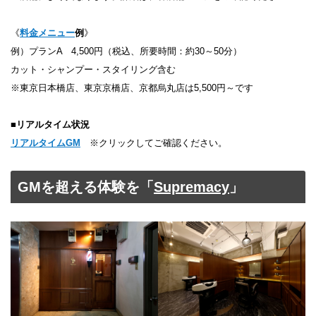
《
料金メニュー
例
》
例）プランA 4,500円（税込、所要時間：約30～50分）
カット・シャンプー・スタイリング含む
※東京日本橋店、東京京橋店、京都烏丸店は5,500円～です
■
リアルタイム状況
リアルタイムGM
※クリックしてご確認ください。
GMを超える体験を「
Supremacy
」