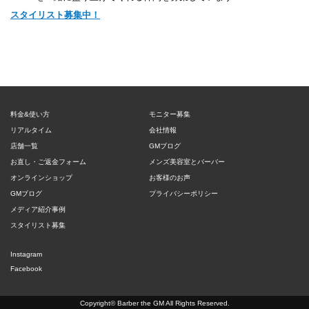
スタイリスト募集中！
料金&使い方
モニター募集
リアルタイム
会社情報
店舗一覧
GMブログ
お直し・ご返金フォーム
メンズ美容室とバーバー
オンラインショップ
お客様のお声
GMブログ
プライバシーポリシー
メディア紹介事例
スタイリスト募集
Instagram
Facebook
Copyright©
Barber the GM
All Rights Reserved.