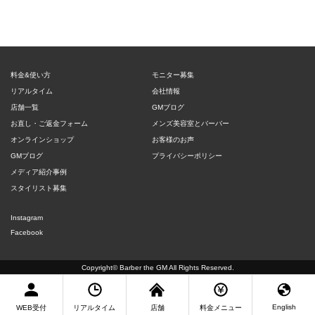
料金&使い方
モニター募集
リアルタイム
会社情報
店舗一覧
GMブログ
お直し・ご返金フォーム
メンズ美容室とバーバー
オンラインショップ
お客様のお声
GMブログ
プライバシーポリシー
メディア紹介事例
スタイリスト募集
Instagram
Facebook
Copyright©
Barber the GM
All Rights Reserved.
English
WEB受付
リアルタイム
店舗
料金メニュー