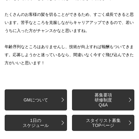
たくさんのお客様の髪を切ることができるため、すごく成長できると思
います。苦手なところを克服しながらキャリアアップできるので、若い
うちに入った方がチャンスかなと思いますね。
年齢序列なところはありませんし、技術が向上すれば報酬もついてきま
す。応募しようかと迷っているなら、間違いなく今すぐ飛び込んできた
方がいいと思います！
募集要項
GMについて
研修制度
Q&A
1日の
スタイリスト募集
スケジュール
TOPページ