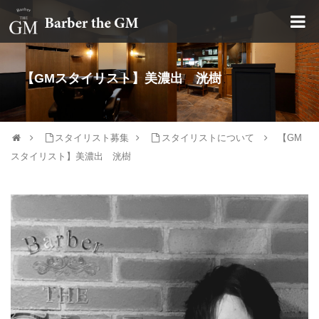
大阪・本町｜大人の散髪屋
【GMスタイリスト】美濃出 洸樹
スタイリスト募集
スタイリストについて
【GM
スタイリスト】美濃出 洸樹