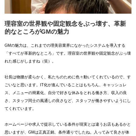
理容室の世界観や固定観念をぶっ壊す、革新
的なところがGMの魅力
GMの魅力は、これまでの理美容業界になかったシステムを導入する
「すべてが革新的なところ」です。理容室の世界観や固定観念がぶっ壊
れた感じがしますね（笑）。
社長は物腰が柔らかく、私たちのために色々動いてくれているので、す
ごいなと思います。IT化が進んでいることはもちろん、キャッシュレ
ス、メニューの簡素化、自分で好きな休みをとれる働き方、収入の良
さ、スタッフ同士の風通しの良さなど、スタッフが働きやすいようにし
てくれています。
ホームページや求人で提示している条件が現実とは違うお店もあるかと
思いますが、GMは正真正銘、条件通りでしたね。入ってみて良さが体