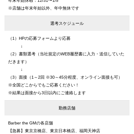
年末年始休暇：12/31〜1/5
※店舗は年末年始以外、年中無休です
選考スケジュール
（1）HPの応募フォームより応募
↓
（2）書類選考（当社規定のWEB履歴書に入力・送信していた
だきます）
↓
（3）面接（1～2回 ※30～45分程度、オンライン面接も可）
※全国どこからでもご応募ください！
※結果は面接から3日以内にご連絡します
勤務店舗
Barber the GMの各店舗
【急募】東京京橋店、東京日本橋店、福岡天神店