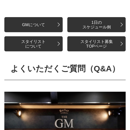
1日の
GMについて
スケジュール例
スタイリスト
スタイリスト募集
について
TOPページ
よくいただくご質問（Q&A）