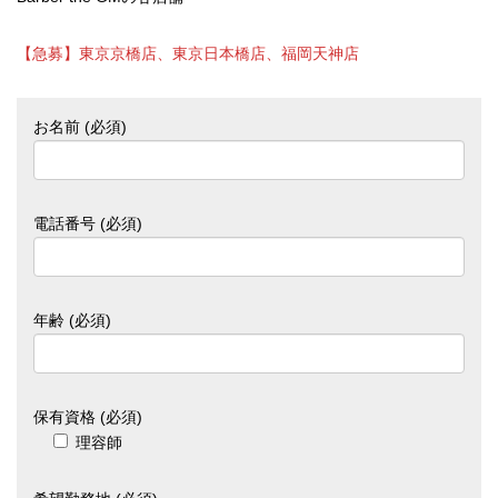
【急募】東京京橋店、東京日本橋店、福岡天神店
お名前 (必須)
電話番号 (必須)
年齢 (必須)
保有資格 (必須)
理容師