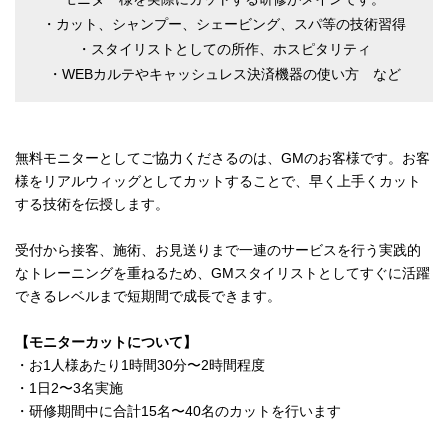
・カット、シャンプー、シェービング、スパ等の技術習得
・スタイリストとしての所作、ホスピタリティ
・WEBカルテやキャッシュレス決済機器の使い方 など
無料モニターとしてご協力くださるのは、GMのお客様です。お客
様をリアルウィッグとしてカットすることで、早く上手くカット
する技術を伝授します。
受付から接客、施術、お見送りまで一連のサービスを行う実践的
なトレーニングを重ねるため、GMスタイリストとしてすぐに活躍
できるレベルまで短期間で成長できます。
【モニターカットについて】
・お1人様あたり1時間30分〜2時間程度
・1日2〜3名実施
・研修期間中に合計15名〜40名のカットを行います