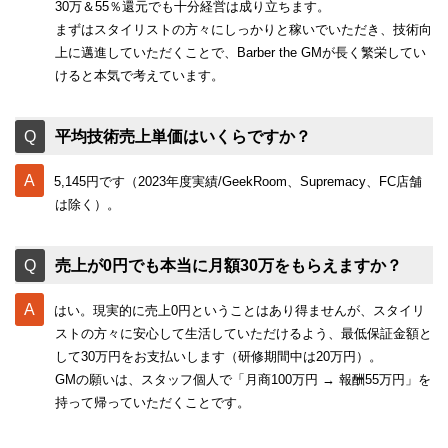
30万＆55％還元でも十分経営は成り立ちます。
まずはスタイリストの方々にしっかりと稼いでいただき、技術向
上に邁進していただくことで、Barber the GMが長く繁栄してい
けると本気で考えています。
平均技術売上単価はいくらですか？
5,145円です（2023年度実績/GeekRoom、Supremacy、FC店舗
は除く）。
売上が0円でも本当に月額30万をもらえますか？
はい。現実的に売上0円ということはあり得ませんが、スタイリ
ストの方々に安心して生活していただけるよう、最低保証金額と
して30万円をお支払いします（研修期間中は20万円）。
GMの願いは、スタッフ個人で「月商100万円 → 報酬55万円」を
持って帰っていただくことです。