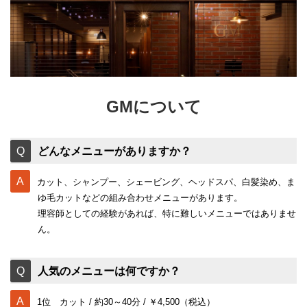
GMについて
どんなメニューがありますか？
カット、シャンプー、シェービング、ヘッドスパ、白髪染め、ま
ゆ毛カットなどの組み合わせメニューがあります。
理容師としての経験があれば、特に難しいメニューではありませ
ん。
人気のメニューは何ですか？
1位 カット / 約30～40分 / ￥4,500（税込）