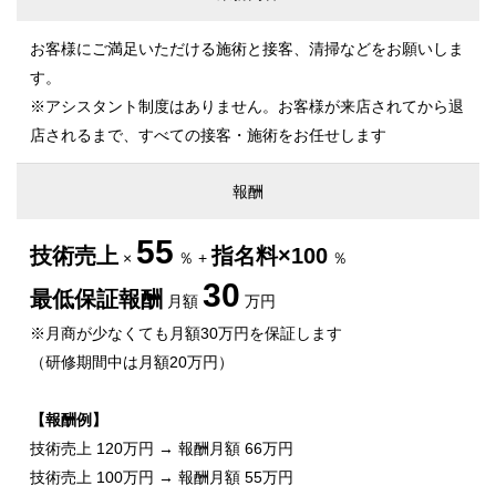
お客様にご満足いただける施術と接客、清掃などをお願いしま
す。
※アシスタント制度はありません。お客様が来店されてから退
店されるまで、すべての接客・施術をお任せします
報酬
55
技術売上
指名料×100
×
％ +
％
30
最低保証報酬
月額
万円
※月商が少なくても月額30万円を保証します
（研修期間中は月額20万円）
【報酬例】
技術売上 120万円 → 報酬月額 66万円
技術売上 100万円 → 報酬月額 55万円