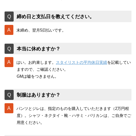
締め日と支払日を教えてください。
末締め、翌月5日払いです。
本当に休めますか？
はい。お約束します。
スタイリストの平均休日実績
を記載してい
ますので、ご確認ください。
GMは嘘をつきません。
制服はありますか？
パンツとジレは、指定のものを購入していただきます（2万円程
度）。シャツ・ネクタイ・靴・ハサミ・バリカンは、ご自身でご
用意ください。