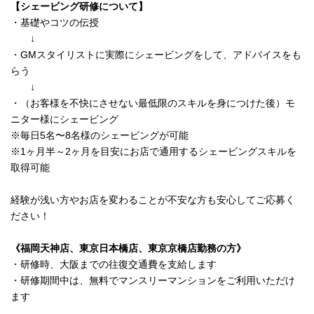
【シェービング研修について】
・基礎やコツの伝授
↓
・GMスタイリストに実際にシェービングをして、アドバイスをも
らう
↓
・（お客様を不快にさせない最低限のスキルを身につけた後）モ
ニター様にシェービング
※毎日5名〜8名様のシェービングが可能
※1ヶ月半～2ヶ月を目安にお店で通用するシェービングスキルを
取得可能
経験が浅い方やお店を変わることが不安な方も安心してご応募く
ださい！
《福岡天神店、東京日本橋店、東京京橋店勤務の方》
・研修時、大阪までの往復交通費を支給します
・研修期間中は、無料でマンスリーマンションをご利用いただけ
ます