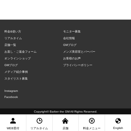
料金&使い方
モニター募集
リアルタイム
会社情報
店舗一覧
GMブログ
お直し・ご返金フォーム
メンズ美容室とバーバー
オンラインショップ
お客様のお声
GMブログ
プライバシーポリシー
メディア紹介事例
スタイリスト募集
Instagram
Facebook
Copyright©
Barber the GM
All Rights Reserved.
English
WEB受付
リアルタイム
店舗
料金メニュー