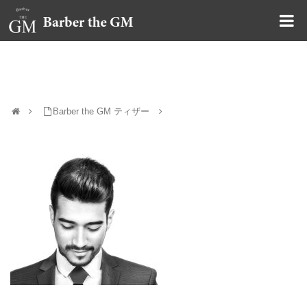
大阪・本町｜大人の散髪屋
Barber the GM ティザー