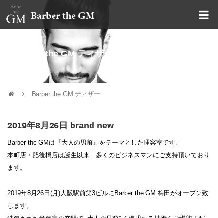
大阪・本町｜大人の散髪屋
Barber the GM ティザー
Barber the GM ティザー
2019年8月26日 brand new
Barber the GMは『大人の男前』をテーマとした理容室です。
本町店・肥後橋店は誕生以来、多くのビジネスマンにご支持頂いており
ます。
2019年8月26日(月)大阪駅前第3ビルにBarber the GM 梅田がオープン致
します。