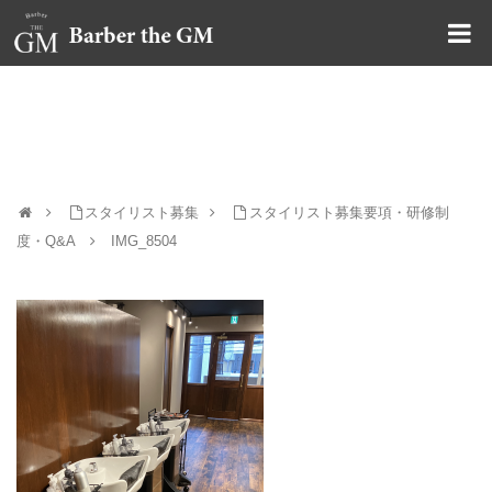
大阪・本町｜大人の散髪屋
IMG_8504
スタイリスト募集
スタイリスト募集要項・研修制
度・Q&A
IMG_8504