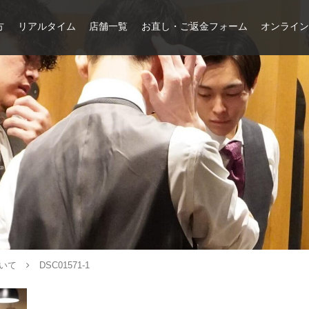
方
リアルタイム
店舗一覧
お直し・ご返金フォーム
オンライ
いて
DSC01571-1