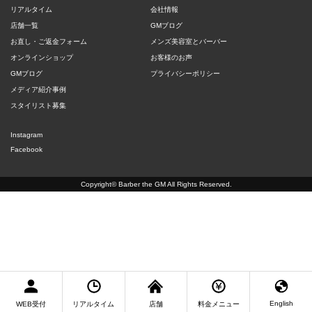
リアルタイム
会社情報
店舗一覧
GMブログ
お直し・ご返金フォーム
メンズ美容室とバーバー
オンラインショップ
お客様のお声
GMブログ
プライバシーポリシー
メディア紹介事例
スタイリスト募集
Instagram
Facebook
Copyright©
Barber the GM
All Rights Reserved.
English
WEB受付
リアルタイム
店舗
料金メニュー