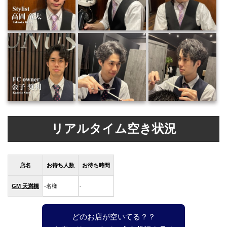
リアルタイム空き状況
店名
お待ち人数
お待ち時間
GM 天満橋
-
名様
-
どのお店が空いてる？？