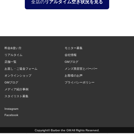
全店の
リアルタイム空き状況を見る
料金&使い方
モニター募集
リアルタイム
会社情報
店舗一覧
GMブログ
お直し・ご返金フォーム
メンズ美容室とバーバー
オンラインショップ
お客様のお声
GMブログ
プライバシーポリシー
メディア紹介事例
スタイリスト募集
Instagram
Facebook
Copyright©
Barber the GM
All Rights Reserved.