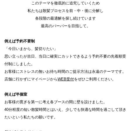
このテーマを徹底的に追究していくため
私たちは散髪プロセスを前・中・後に分解し
各段階の最適解を探し続けています
最高のバーバーを目指して。
例えば予約不要制
「今日いまから、髪切りたい」
思い立ったが吉日、当日に確実にカットできるよう予約不要の先着順受
付制にしました。
お客様にストレスの無いお待ち時間のご提示方法は永遠のテーマです。
店舗に行かずにマイページから
WEB受付
をぜひご利用ください。
例えば半個室
お客様の寛ぎを第一に考え各ブースの間に壁を設けました。
40分程度の短い散髪時間とはいえ、少しでも快適な時間を過ごして頂き
たいという私たちの願いです。