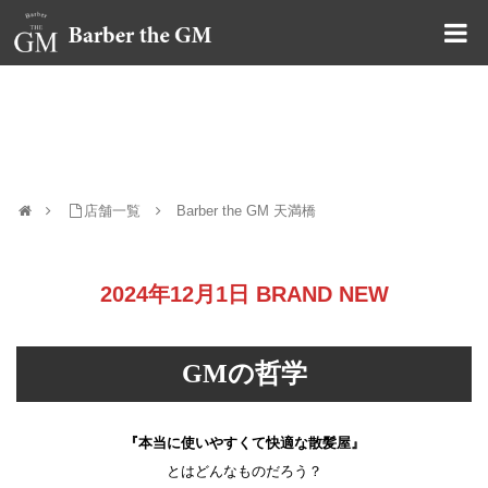
大阪・本町｜大人の散髪屋
Barber the GM 天満橋
店舗一覧
Barber the GM 天満橋
2024年12月1日 BRAND NEW
GMの哲学
『本当に使いやすくて快適な散髪屋』
とはどんなものだろう？