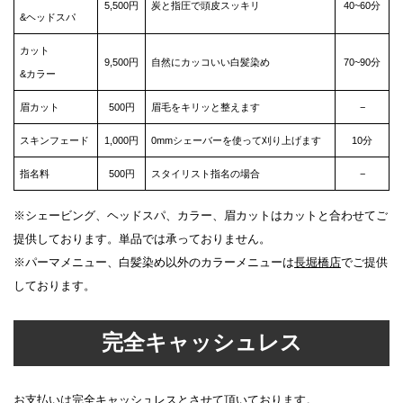
5,500円
炭と指圧で頭皮スッキリ
40~60分
&ヘッドスパ
カット
9,500円
自然にカッコいい白髪染め
70~90分
&カラー
眉カット
500円
眉毛をキリッと整えます
−
スキンフェード
1,000円
0mmシェーバーを使って刈り上げます
10分
指名料
500円
スタイリスト指名の場合
−
※シェービング、ヘッドスパ、カラー、眉カットはカットと合わせてご
提供しております。単品では承っておりません。
※パーマメニュー、白髪染め以外のカラーメニューは
長堀橋店
でご提供
しております。
完全キャッシュレス
お支払いは完全キャッシュレスとさせて頂いております。