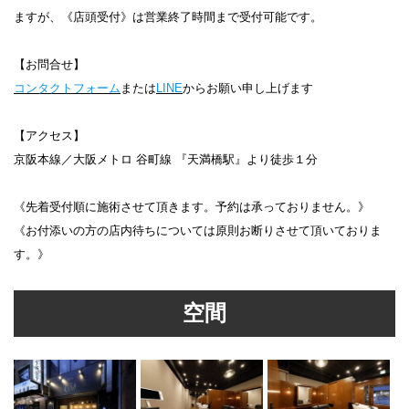
ますが、《店頭受付》は営業終了時間まで受付可能です。
【お問合せ】
コンタクトフォーム
または
LINE
からお願い申し上げます
【アクセス】
京阪本線／大阪メトロ 谷町線 『天満橋駅』より徒歩１分
《先着受付順に施術させて頂きます。予約は承っておりません。》
《お付添いの方の店内待ちについては原則お断りさせて頂いておりま
す。》
空間