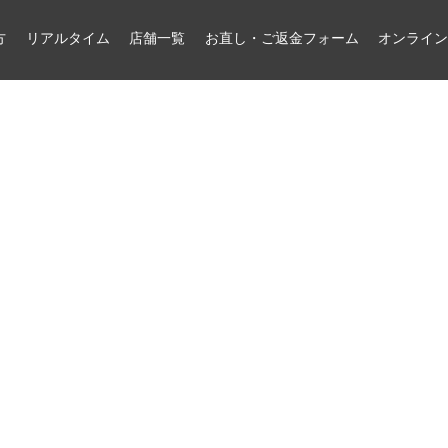
方
リアルタイム
店舗一覧
お直し・ご返金フォーム
オンライ