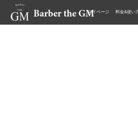
マイページ
料金&使い
大阪・本町｜大人の散髪屋