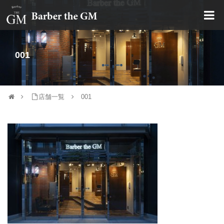
大阪・本町｜大人の散髪屋
001
店舗一覧
001