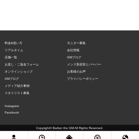
料金&使い方
モニター募集
リアルタイム
会社情報
店舗一覧
GMブログ
お直し・ご返金フォーム
メンズ美容室とバーバー
オンラインショップ
お客様のお声
GMブログ
プライバシーポリシー
メディア紹介事例
スタイリスト募集
Instagram
Facebook
Copyright©
Barber the GM
All Rights Reserved.