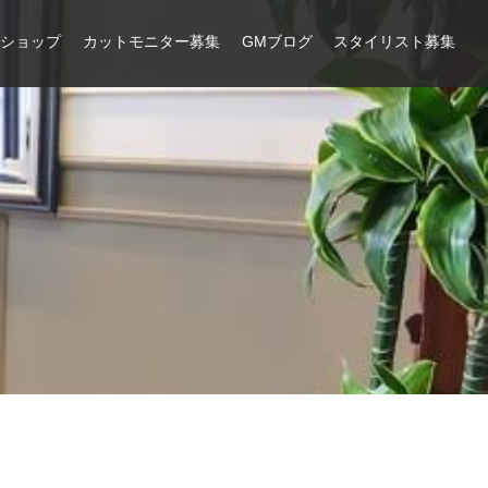
ンショップ
カットモニター募集
GMブログ
スタイリスト募集