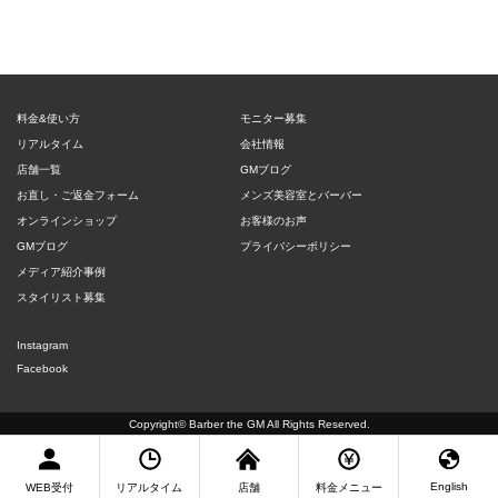
料金&使い方
モニター募集
リアルタイム
会社情報
店舗一覧
GMブログ
お直し・ご返金フォーム
メンズ美容室とバーバー
オンラインショップ
お客様のお声
GMブログ
プライバシーポリシー
メディア紹介事例
スタイリスト募集
Instagram
Facebook
Copyright©
Barber the GM
All Rights Reserved.
English
WEB受付
リアルタイム
店舗
料金メニュー