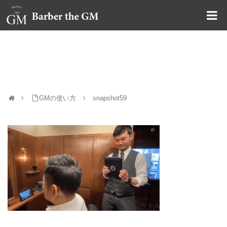
大阪・本町｜大人の散髪屋
snapshot59
GMの使い方
snapshot59