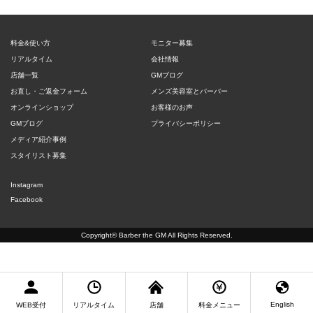
料金&使い方
モニター募集
リアルタイム
会社情報
店舗一覧
GMブログ
お直し・ご返金フォーム
メンズ美容室とバーバー
オンラインショップ
お客様のお声
GMブログ
プライバシーポリシー
メディア紹介事例
スタイリスト募集
Instagram
Facebook
Copyright©
Barber the GM
All Rights Reserved.
English
WEB受付
リアルタイム
店舗
料金メニュー