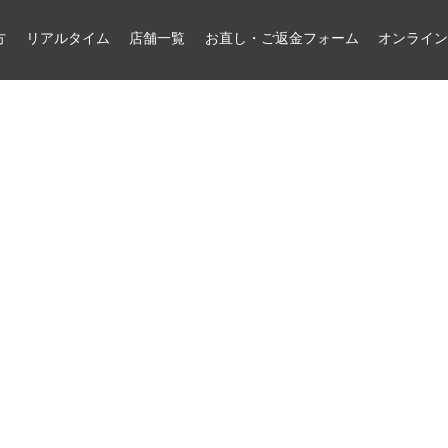
方
リアルタイム
店舗一覧
お直し・ご返金フォーム
オンライ