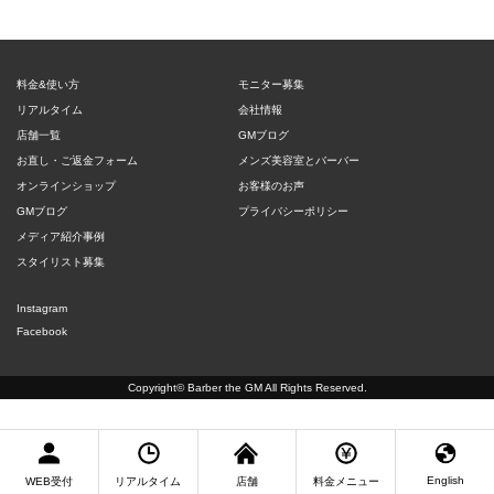
料金&使い方
モニター募集
リアルタイム
会社情報
店舗一覧
GMブログ
お直し・ご返金フォーム
メンズ美容室とバーバー
オンラインショップ
お客様のお声
GMブログ
プライバシーポリシー
メディア紹介事例
スタイリスト募集
Instagram
Facebook
Copyright©
Barber the GM
All Rights Reserved.
English
WEB受付
リアルタイム
店舗
料金メニュー