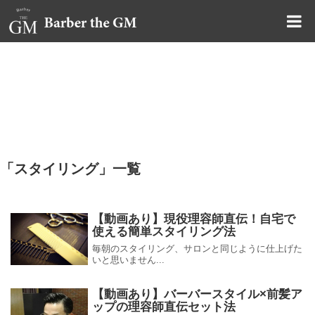
大阪・本町｜大人の散髪屋
GMブログ
「
スタイリング
」
一覧
【動画あり】現役理容師直伝！自宅で
使える簡単スタイリング法
毎朝のスタイリング、サロンと同じように仕上げた
いと思いません...
【動画あり】バーバースタイル×前髪ア
ップの理容師直伝セット法