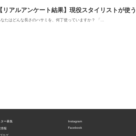
【リアルアンケート結果】現役スタイリストが使
あなたはどんな長さのハサミを、何丁使っていますか？ 「...
ニター募集
Instagram
Facebook
社情報
ブログ