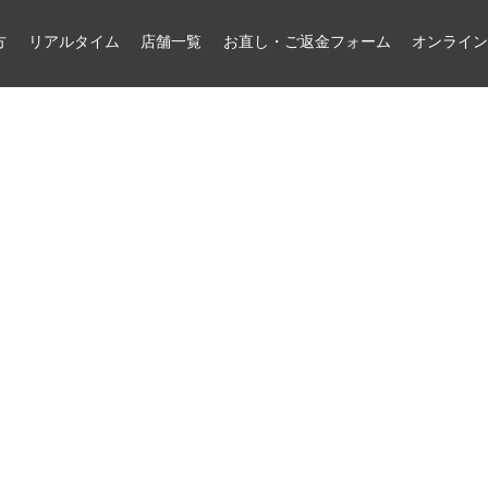
方
リアルタイム
店舗一覧
お直し・ご返金フォーム
オンライ