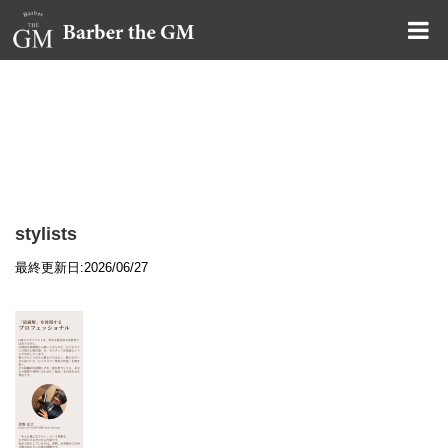
大阪・本町｜大人の散髪屋
GMブログ
stylists
最終更新日:2026/06/27