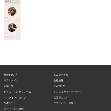
料金&使い方
モニター募集
リアルタイム
会社情報
店舗一覧
GMブログ
お直し・ご返金フォーム
メンズ美容室とバーバー
オンラインショップ
お客様のお声
GMブログ
プライバシーポリシー
メディア紹介事例