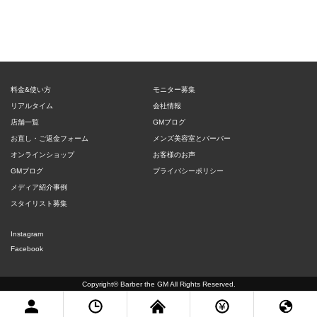
料金&使い方
モニター募集
リアルタイム
会社情報
店舗一覧
GMブログ
お直し・ご返金フォーム
メンズ美容室とバーバー
オンラインショップ
お客様のお声
GMブログ
プライバシーポリシー
メディア紹介事例
スタイリスト募集
Instagram
Facebook
Copyright©
Barber the GM
All Rights Reserved.