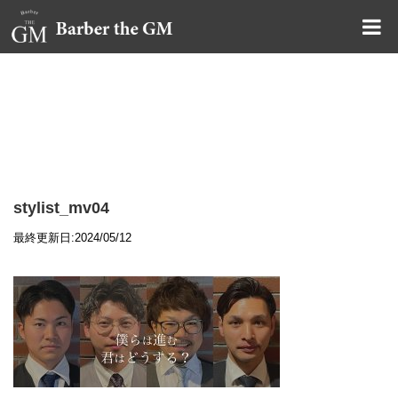
大阪・本町｜大人の散髪屋
GMブログ
stylist_mv04
最終更新日:2024/05/12