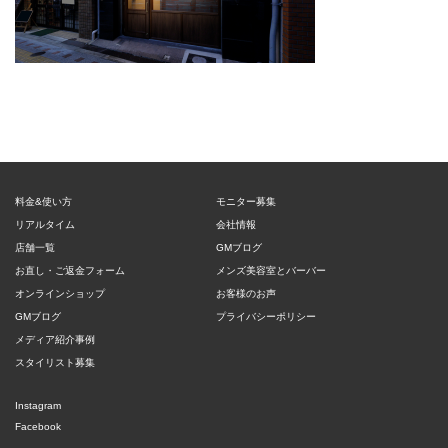
料金&使い方
モニター募集
リアルタイム
会社情報
店舗一覧
GMブログ
お直し・ご返金フォーム
メンズ美容室とバーバー
オンラインショップ
お客様のお声
GMブログ
プライバシーポリシー
メディア紹介事例
スタイリスト募集
Instagram
Facebook