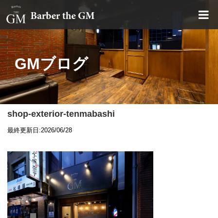
大阪・本町｜大人の散髪屋
GMブログ
shop-exterior-tenmabashi
最終更新日:2026/06/28