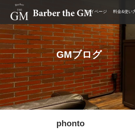
マイページ
料金&使い
大阪・本町｜大人の散髪屋
GMブログ
phonto