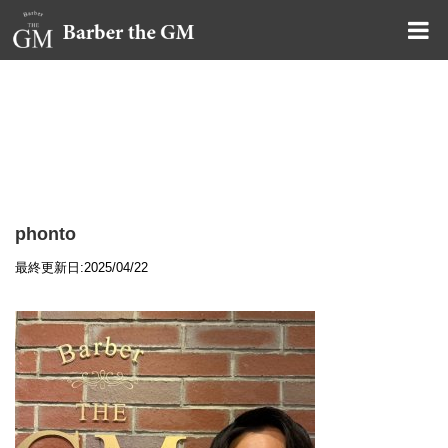
大阪・本町｜大人の散髪屋
GMブログ
phonto
最終更新日:2025/04/22