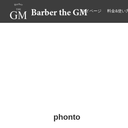
マイページ
料金&使い
大阪・本町｜大人の散髪屋
GMブログ
phonto