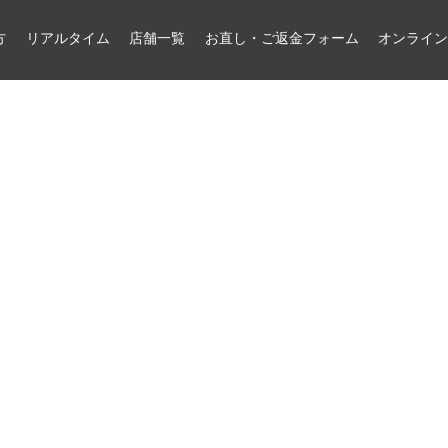
方
リアルタイム
店舗一覧
お直し・ご返金フォーム
オンライ