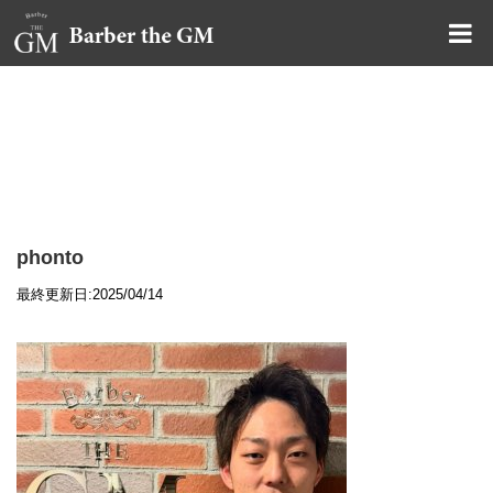
大阪・本町｜大人の散髪屋
GMブログ
phonto
最終更新日:2025/04/14