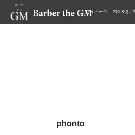
マイページ
料金&使い
大阪・本町｜大人の散髪屋
GMブログ
phonto