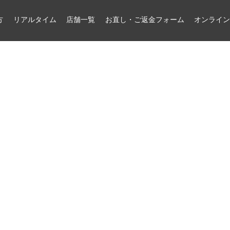
方
リアルタイム
店舗一覧
お直し・ご返金フォーム
オンライ