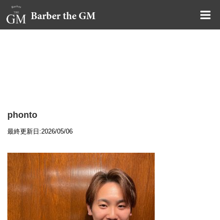
大阪・本町｜大人の散髪屋
GMブログ
phonto
最終更新日:2026/05/06