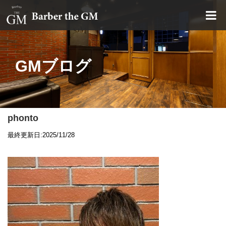
大阪・本町｜大人の散髪屋
GMブログ
phonto
最終更新日:2025/11/28