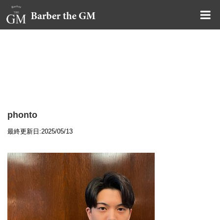
大阪・本町｜大人の散髪屋
GMブログ
phonto
最終更新日:2025/05/13