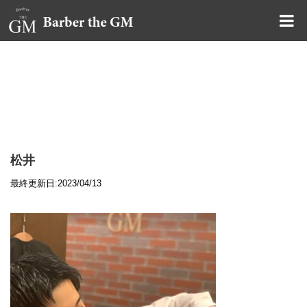
大阪・本町｜大人の散髪屋
GMブログ
松井
最終更新日:2023/04/13