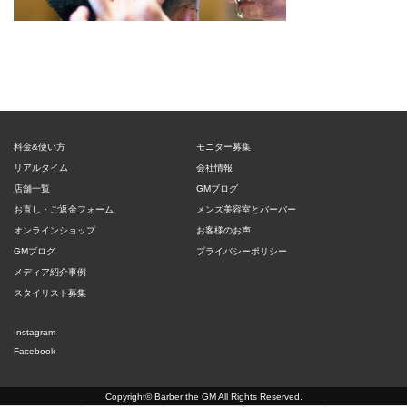
料金&使い方
モニター募集
リアルタイム
会社情報
店舗一覧
GMブログ
お直し・ご返金フォーム
メンズ美容室とバーバー
オンラインショップ
お客様のお声
GMブログ
プライバシーポリシー
メディア紹介事例
スタイリスト募集
Instagram
Facebook
Copyright©
Barber the GM
All Rights Reserved.