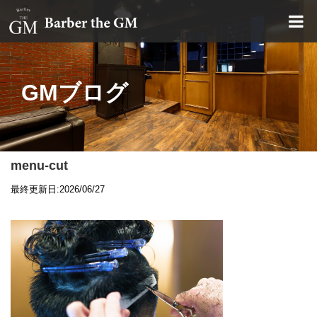
大阪・本町｜大人の散髪屋
GMブログ
menu-cut
最終更新日:2026/06/27