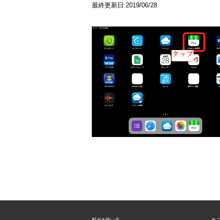
最終更新日:2019/06/28
料金&使い方
モ