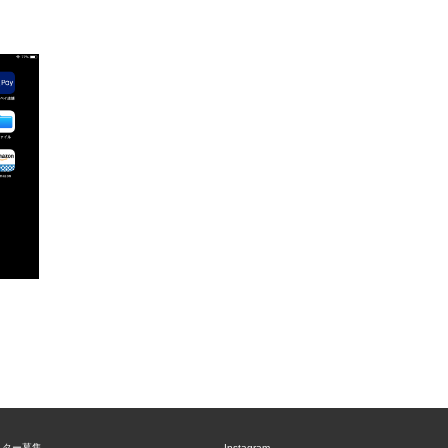
ニター募集
Instagram