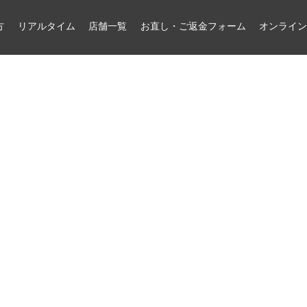
方
リアルタイム
店舗一覧
お直し・ご返金フォーム
オンライ