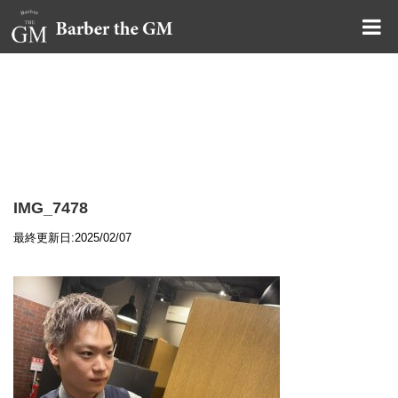
大阪・本町｜大人の散髪屋
GMブログ
IMG_7478
最終更新日:2025/02/07