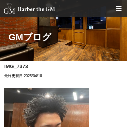
大阪・本町｜大人の散髪屋
GMブログ
IMG_7373
最終更新日:2025/04/18