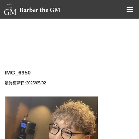
大阪・本町｜大人の散髪屋
GMブログ
IMG_6950
最終更新日:2025/05/02