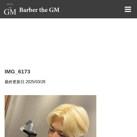
大阪・本町｜大人の散髪屋
GMブログ
IMG_6173
最終更新日:2025/03/28