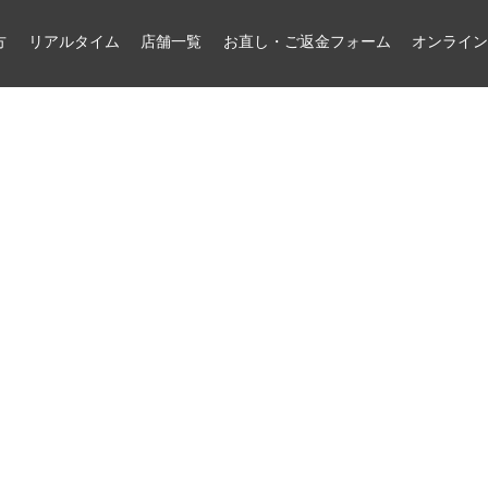
方
リアルタイム
店舗一覧
お直し・ご返金フォーム
オンライ