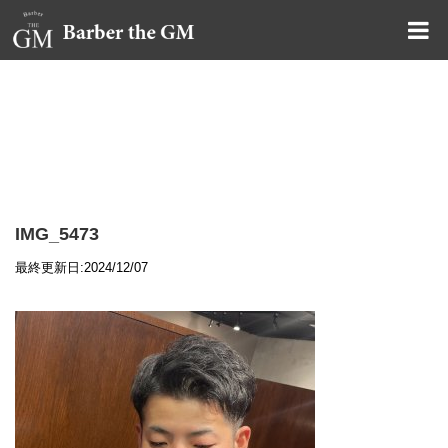
大阪・本町｜大人の散髪屋
GMブログ
IMG_5473
最終更新日:2024/12/07