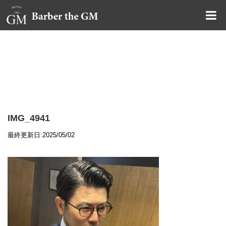
大阪・本町｜大人の散髪屋
GMブログ
IMG_4941
最終更新日:2025/05/02