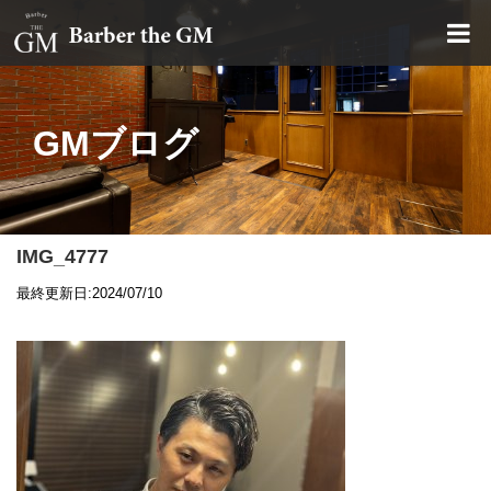
大阪・本町｜大人の散髪屋
GMブログ
IMG_4777
最終更新日:2024/07/10