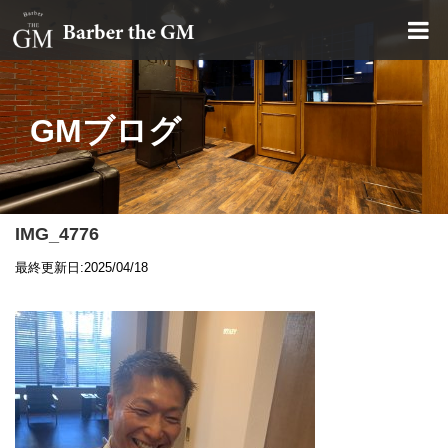
大阪・本町｜大人の散髪屋
GMブログ
IMG_4776
最終更新日:2025/04/18