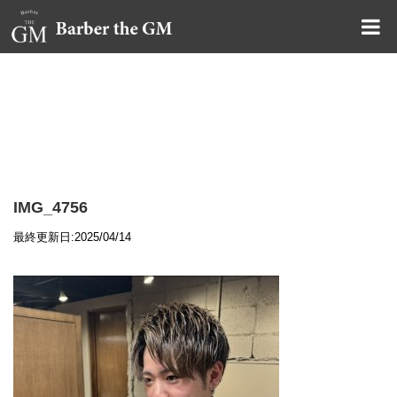
大阪・本町｜大人の散髪屋
GMブログ
IMG_4756
最終更新日:2025/04/14