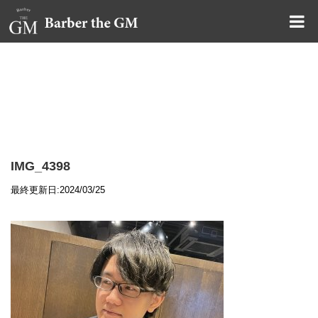
大阪・本町｜大人の散髪屋
GMブログ
IMG_4398
最終更新日:2024/03/25