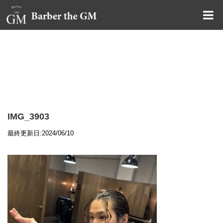
大阪・本町｜大人の散髪屋
GMブログ
IMG_3903
最終更新日:2024/06/10